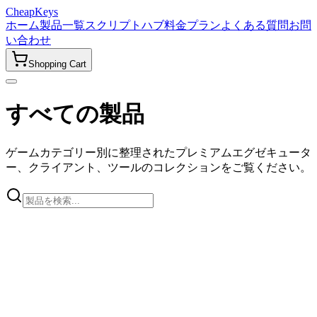
CheapKeys
ホーム
製品一覧
スクリプトハブ
料金プラン
よくある質問
お問
い合わせ
Shopping Cart
すべての製品
ゲームカテゴリー別に整理されたプレミアムエグゼキュータ
ー、クライアント、ツールのコレクションをご覧ください。
🎮
すべてのゲーム
Roblox
2
人気