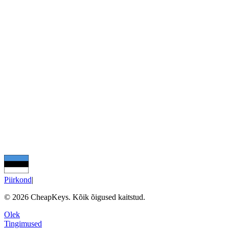
Piirkond
|
©
2026
CheapKeys.
Kõik õigused kaitstud.
Olek
Tingimused